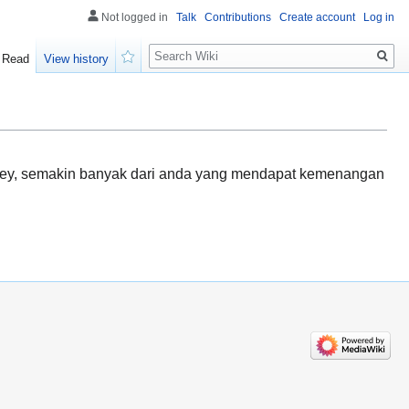
Not logged in
Talk
Contributions
Create account
Log in
Search
Read
View history
Watch
ney, semakin banyak dari anda yang mendapat kemenangan