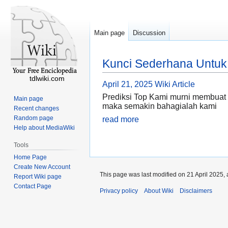
Main page
Discussion
Kunci Sederhana Untuk 
tdlwiki.com
April 21, 2025
Wiki Article
Prediksi Top Kami murni membuat
Main page
maka semakin bahagialah kami
Recent changes
Random page
read more
Help about MediaWiki
Tools
Home Page
Create New Account
This page was last modified on 21 April 2025, 
Report Wiki page
Contact Page
Privacy policy
About Wiki
Disclaimers